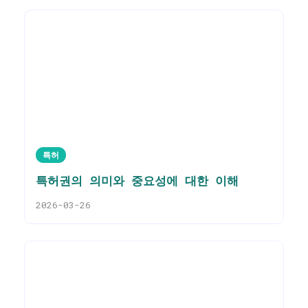
특허
특허권의 의미와 중요성에 대한 이해
2026-03-26